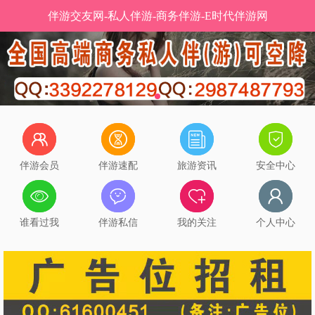
伴游交友网-私人伴游-商务伴游-E时代伴游网
伴游会员
伴游速配
旅游资讯
安全中心
谁看过我
伴游私信
我的关注
个人中心