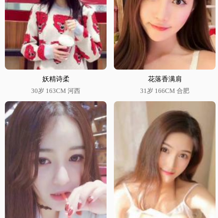
妖精诗柔
花落香满肩
30岁 163CM 河西
31岁 166CM 合肥