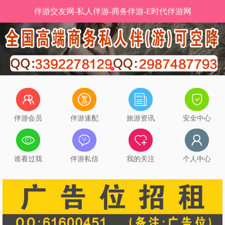
伴游交友网-私人伴游-商务伴游-E时代伴游网
伴游会员
伴游速配
旅游资讯
安全中心
谁看过我
伴游私信
我的关注
个人中心