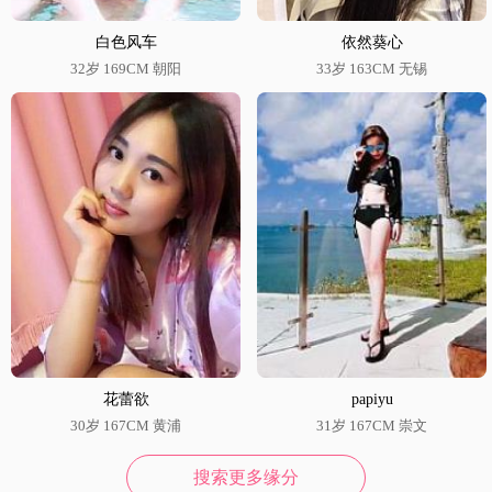
白色风车
依然葵心
32岁 169CM 朝阳
33岁 163CM 无锡
花蕾欲
papiyu
30岁 167CM 黄浦
31岁 167CM 崇文
搜索更多缘分