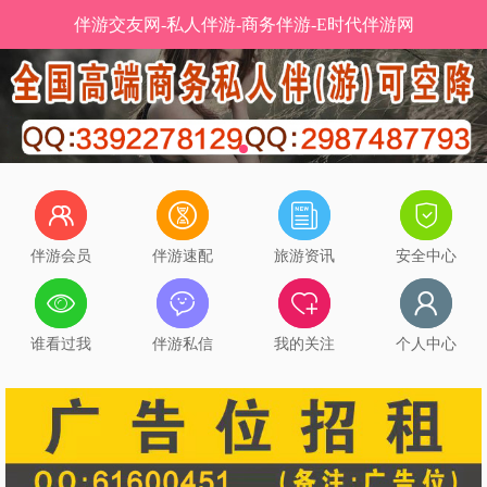
伴游交友网-私人伴游-商务伴游-E时代伴游网
伴游会员
伴游速配
旅游资讯
安全中心
谁看过我
伴游私信
我的关注
个人中心