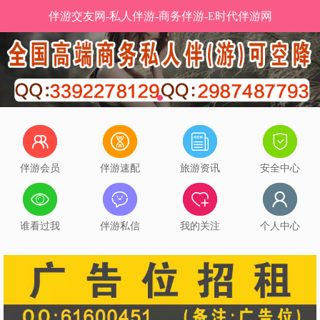
伴游交友网-私人伴游-商务伴游-E时代伴游网
伴游会员
伴游速配
旅游资讯
安全中心
谁看过我
伴游私信
我的关注
个人中心