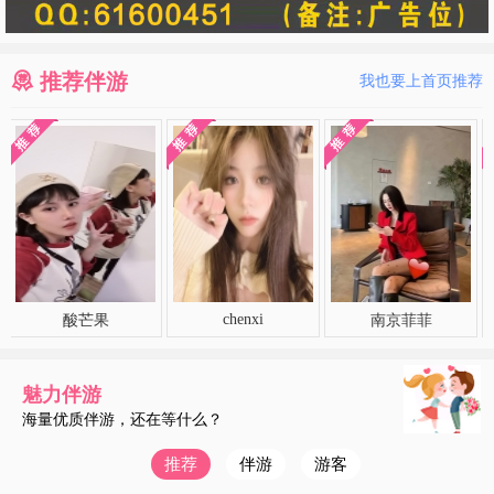
推荐伴游
我也要上首页推荐
chenxi
酸芒果
南京菲菲
魅力伴游
海量优质伴游，还在等什么？
推荐
伴游
游客