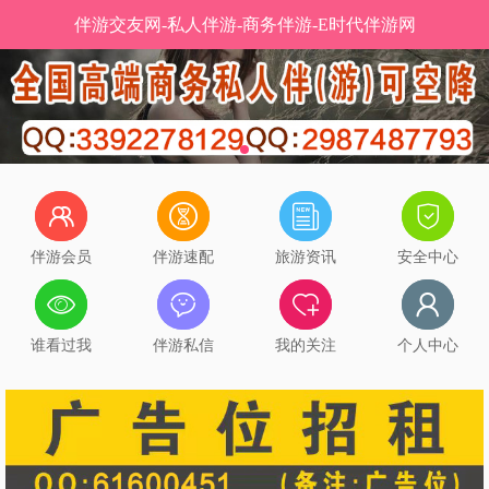
伴游交友网-私人伴游-商务伴游-E时代伴游网
伴游会员
伴游速配
旅游资讯
安全中心
谁看过我
伴游私信
我的关注
个人中心