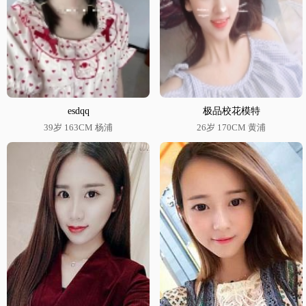
esdqq
极品校花模特
39岁 163CM 杨浦
26岁 170CM 黄浦